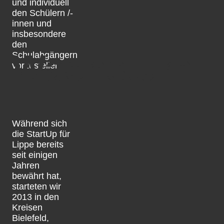
und individuell
den Schülern /-
innen und
insbesondere
den
Wachstum
Schulabgängern
vorzustellen.
Während sich
die StartUp für
Lippe bereits
seit einigen
Jahren
bewährt hat,
starteten wir
2013 in den
Kreisen
Bielefeld,