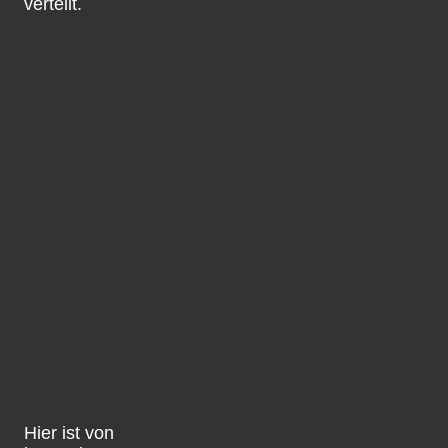
verteilt.
Zielgenau
Hier ist von