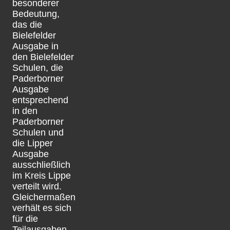
besonderer
Bedeutung,
das die
Bielefelder
Ausgabe in
den Bielefelder
Schulen, die
Paderborner
Ausgabe
entsprechend
in den
Paderborner
Schulen und
die Lipper
Ausgabe
ausschließlich
im Kreis Lippe
verteilt wird.
Gleichermaßen
verhält es sich
für die
Teilausgaben