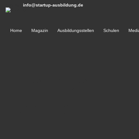
Kontakt:
info@startup-ausbildung.de
Home
Magazin
Ausbildungsstellen
Schulen
Medi
Einfach
Genial