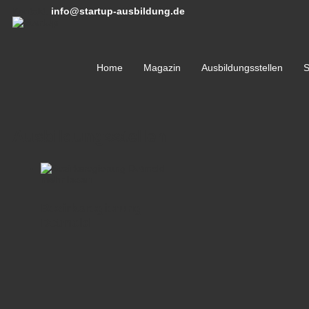
Kontakt:
info@startup-ausbildung.de
Home
Magazin
Ausbildungsstellen
S
Ausbildungsstellen
mehr lesen
Bezirksregierung
Detmold